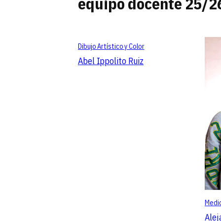
equipo docente 25/2
Dibujo Artístico y Color
Abel Ippolito Ruiz
Medio
Alej