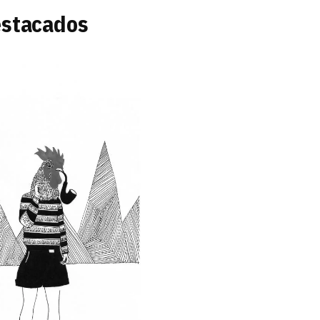
estacados