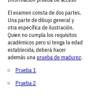
El examen consta de dos partes.
Una parte de dibujo general y
otra específica de ilustración.
Quien no cumpla los requisitos
académicos pero sí tenga la edad
establecida, deberá hacer
además una
prueba de madurez
.
Prueba 1
Prueba 2