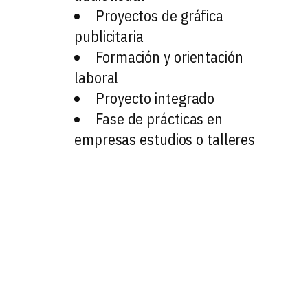
Proyectos de gráfica
publicitaria
Formación y orientación
laboral
Proyecto integrado
Fase de prácticas en
empresas estudios o talleres