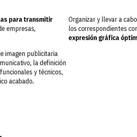
as para transmitir
Organizar y llevar a cabo
de empresas,
los correspondientes con
expresión gráfica ópti
de imagen publicitaria
municativo, la definición
 funcionales y técnicos,
fico acabado.