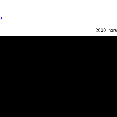
n
2000
hora