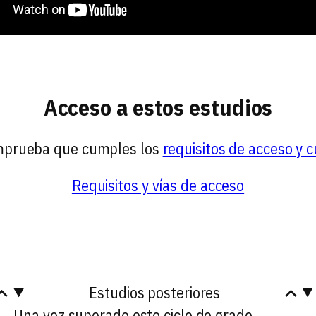
Acceso a estos estudios
omprueba que cumples los
requisitos de acceso y c
Requisitos y vías de acceso
Estudios posteriores
Una vez superado este ciclo de grado