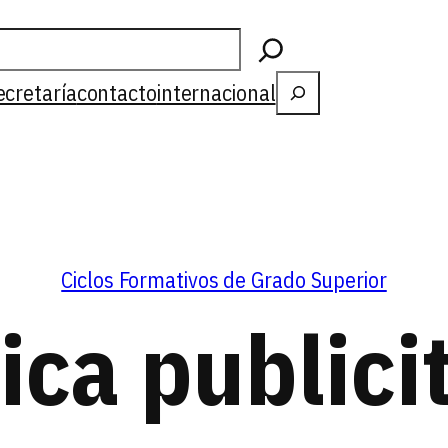
Buscar
ecretaría
contacto
internacional
Ciclos Formativos de Grado Superior
ica publici