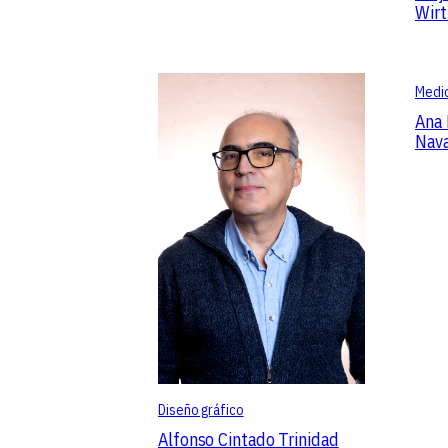
Wirt
Medio
Ana 
Nava
Diseño gráfico
Alfonso Cintado Trinidad