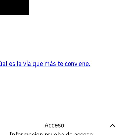
úal es la vía que más te conviene.
Acceso
Información prueba de acceso