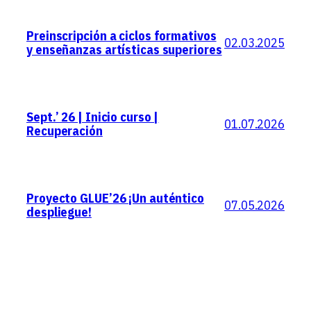
Preinscripción a ciclos formativos
02.03.2025
y enseñanzas artísticas superiores
Sept.’ 26 | Inicio curso |
01.07.2026
Recuperación
Proyecto GLUE’26 ¡Un auténtico
07.05.2026
despliegue!