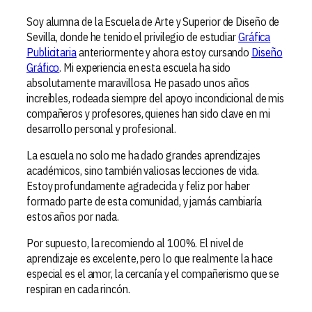
Soy alumna de la Escuela de Arte y Superior de Diseño de
Sevilla, donde he tenido el privilegio de estudiar
Gráfica
Publicitaria
anteriormente y ahora estoy cursando
Diseño
Gráfico
. Mi experiencia en esta escuela ha sido
absolutamente maravillosa. He pasado unos años
increíbles, rodeada siempre del apoyo incondicional de mis
compañeros y profesores, quienes han sido clave en mi
desarrollo personal y profesional.
La escuela no solo me ha dado grandes aprendizajes
académicos, sino también valiosas lecciones de vida.
Estoy profundamente agradecida y feliz por haber
formado parte de esta comunidad, y jamás cambiaría
estos años por nada.
Por supuesto, la recomiendo al 100%. El nivel de
aprendizaje es excelente, pero lo que realmente la hace
especial es el amor, la cercanía y el compañerismo que se
respiran en cada rincón.