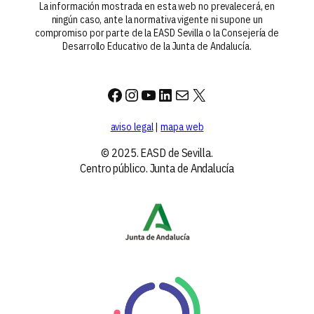
La información mostrada en esta web no prevalecerá, en
ningún caso, ante la normativa vigente ni supone un
compromiso por parte de la EASD Sevilla o la Consejería de
Desarrollo Educativo de la Junta de Andalucía.
Facebook
Instagram
YouTube
LinkedIn
Correo electrónico
X
aviso legal
|
mapa web
© 2025. EASD de Sevilla.
Centro público. Junta de Andalucía