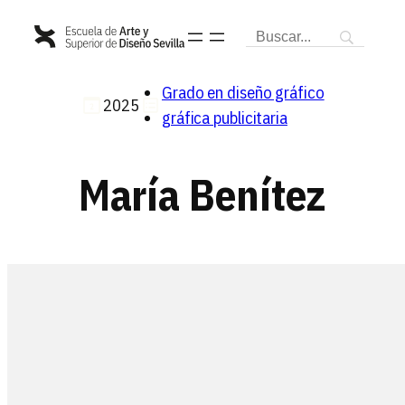
Saltar
al
contenido
Grado en diseño gráfico
2025
gráfica publicitaria
María Benítez