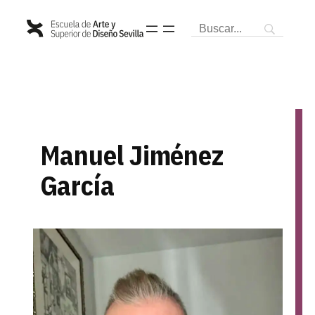
Saltar
al
contenido
Manuel Jiménez
García