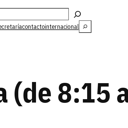
Buscar
ecretaría
contacto
internacional
 (de 8:15 a