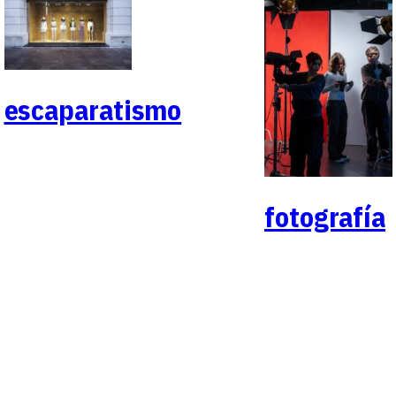
escaparatismo
fotografía