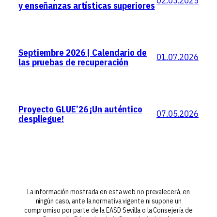
02.03.2025
y enseñanzas artísticas superiores
Septiembre 2026 | Calendario de
01.07.2026
las pruebas de recuperación
Proyecto GLUE’26 ¡Un auténtico
07.05.2026
despliegue!
La información mostrada en esta web no prevalecerá, en
ningún caso, ante la normativa vigente ni supone un
compromiso por parte de la EASD Sevilla o la Consejería de