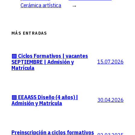
Cerámica artística
→
MÁS ENTRADAS
▨ Ciclos Formativos | vacantes
15.07.2026
SEPTIEMBRE | Admisión y
Matrícula
▨ EEAASS Diseño (4 años) |
30.04.2026
Admisión y Matrícula
Preinscripción a ciclos formativos