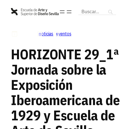
Saltar
al
contenido
06.03.2024
noticias
eventos
HORIZONTE 29_1ª
Jornada sobre la
Exposición
Iberoamericana de
1929 y Escuela de