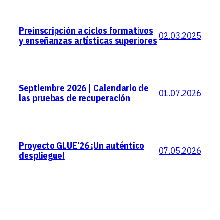
Preinscripción a ciclos formativos
02.03.2025
y enseñanzas artísticas superiores
Septiembre 2026 | Calendario de
01.07.2026
las pruebas de recuperación
Proyecto GLUE’26 ¡Un auténtico
07.05.2026
despliegue!