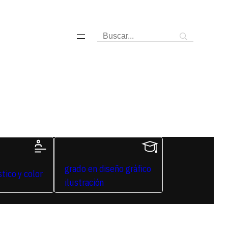
grado en diseño gráfico
stico y color
ilustración