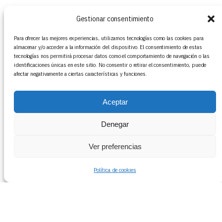
Gestionar consentimiento
Para ofrecer las mejores experiencias, utilizamos tecnologías como las cookies para
almacenar y/o acceder a la información del dispositivo. El consentimiento de estas
tecnologías nos permitirá procesar datos como el comportamiento de navegación o las
identificaciones únicas en este sitio. No consentir o retirar el consentimiento, puede
afectar negativamente a ciertas características y funciones.
Aceptar
Denegar
Ver preferencias
Suscribirse
Política de cookies