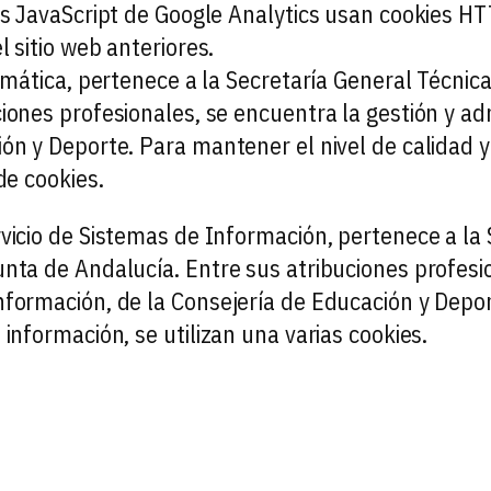
cas JavaScript de Google Analytics usan cookies H
l sitio web anteriores.
ormática, pertenece a la Secretaría General Técnic
ciones profesionales, se encuentra la gestión y a
ón y Deporte. Para mantener el nivel de calidad y 
de cookies.
vicio de Sistemas de Información, pertenece a la 
unta de Andalucía. Entre sus atribuciones profesio
nformación, de la Consejería de Educación y Depor
 información, se utilizan una varias cookies.