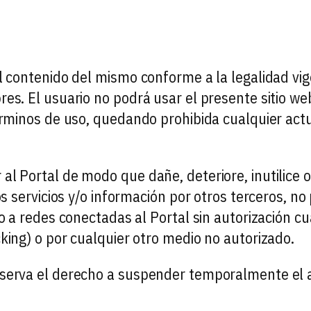
del contenido del mismo conforme a la legalidad 
res. El usuario no podrá usar el presente sitio we
érminos de uso, quedando prohibida cualquier actu
al Portal de modo que dañe, deteriore, inutilice o
os servicios y/o información por otros terceros, no 
 o a redes conectadas al Portal sin autorización 
king) o por cualquier otro medio no autorizado.
serva el derecho a suspender temporalmente el ac