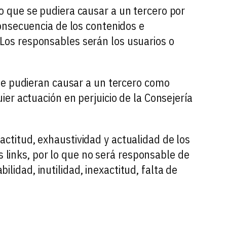
 que se pudiera causar a un tercero por
onsecuencia de los contenidos e
. Los responsables serán los usuarios o
se pudieran causar a un tercero como
er actuación en perjuicio de la Consejería
xactitud, exhaustividad y actualidad de los
s links, por lo que no será responsable de
ilidad, inutilidad, inexactitud, falta de