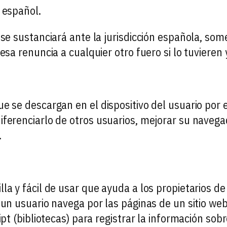
 español.
 se sustanciará ante la jurisdicción española, som
esa renuncia a cualquier otro fuero si lo tuvieren
e se descargan en el dispositivo del usuario por e
iferenciarlo de otros usuarios, mejorar su navega
.
la y fácil de usar que ayuda a los propietarios d
 un usuario navega por las páginas de un sitio we
ipt (bibliotecas) para registrar la información sob