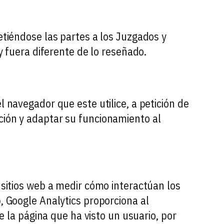
etiéndose las partes a los Juzgados y
 y fuera diferente de lo reseñado.
l navegador que este utilice, a petición de
ción y adaptar su funcionamiento al
e sitios web a medir cómo interactúan los
b, Google Analytics proporciona al
re la página que ha visto un usuario, por