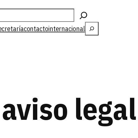
Buscar
ecretaría
contacto
internacional
aviso legal