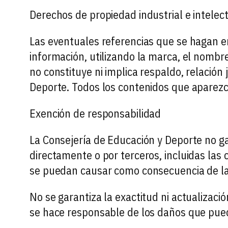
Derechos de propiedad industrial e intelec
Las eventuales referencias que se hagan en 
información, utilizando la marca, el nombre
no constituye ni implica respaldo, relación 
Deporte. Todos los contenidos que aparezca
Exención de responsabilidad
La Consejería de Educación y Deporte no gar
directamente o por terceros, incluidas las 
se puedan causar como consecuencia de la 
No se garantiza la exactitud ni actualizaci
se hace responsable de los daños que pued