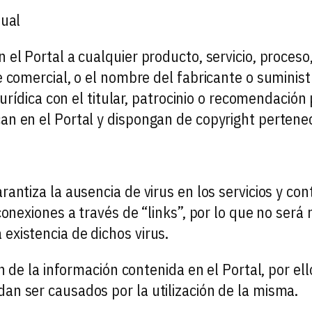
tual
el Portal a cualquier producto, servicio, proceso,
 comercial, o el nombre del fabricante o suminist
jurídica con el titular, patrocinio o recomendació
n en el Portal y dispongan de copyright pertenec
antiza la ausencia de virus en los servicios y co
conexiones a través de “links”, por lo que no será
existencia de dichos virus.
ón de la información contenida en el Portal, por el
an ser causados por la utilización de la misma.