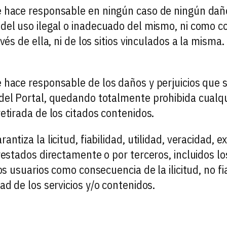
e hace responsable en ningún caso de ningún daño
del uso ilegal o inadecuado del mismo, ni como c
vés de ella, ni de los sitios vinculados a la misma
e hace responsable de los daños y perjuicios que 
del Portal, quedando totalmente prohibida cualqui
etirada de los citados contenidos.
ntiza la licitud, fiabilidad, utilidad, veracidad, e
restados directamente o por terceros, incluidos lo
s usuarios como consecuencia de la ilicitud, no fiab
ad de los servicios y/o contenidos.