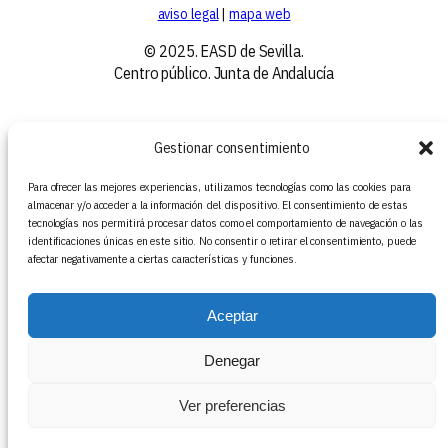
aviso legal
|
mapa web
© 2025. EASD de Sevilla.
Centro público. Junta de Andalucía
Gestionar consentimiento
Para ofrecer las mejores experiencias, utilizamos tecnologías como las cookies para
almacenar y/o acceder a la información del dispositivo. El consentimiento de estas
tecnologías nos permitirá procesar datos como el comportamiento de navegación o las
identificaciones únicas en este sitio. No consentir o retirar el consentimiento, puede
afectar negativamente a ciertas características y funciones.
Aceptar
Denegar
Ver preferencias
Suscribirse