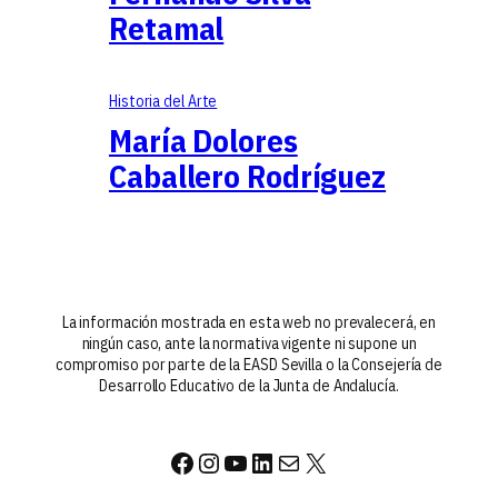
Retamal
Historia del Arte
María Dolores
Caballero Rodríguez
La información mostrada en esta web no prevalecerá, en
ningún caso, ante la normativa vigente ni supone un
compromiso por parte de la EASD Sevilla o la Consejería de
Desarrollo Educativo de la Junta de Andalucía.
Facebook
Instagram
YouTube
LinkedIn
Correo electrónico
X