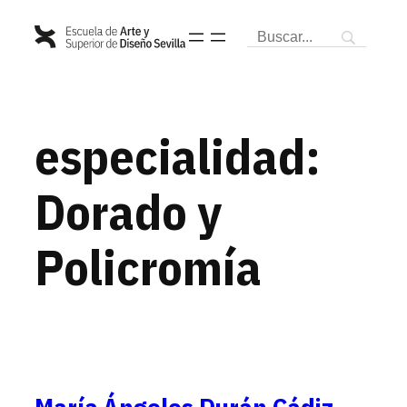
Saltar
al
contenido
especialidad:
Dorado y
Policromía