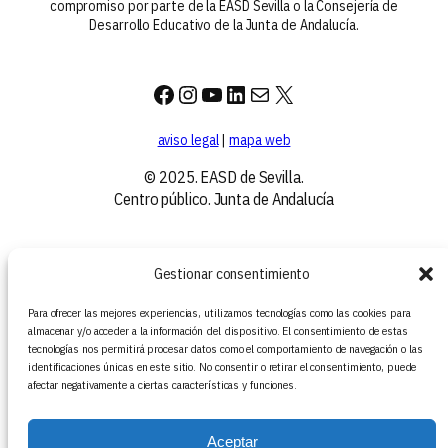
compromiso por parte de la EASD Sevilla o la Consejería de
Desarrollo Educativo de la Junta de Andalucía.
Facebook
Instagram
YouTube
LinkedIn
Correo electrónico
X
aviso legal
|
mapa web
© 2025. EASD de Sevilla.
Centro público. Junta de Andalucía
Gestionar consentimiento
Para ofrecer las mejores experiencias, utilizamos tecnologías como las cookies para
almacenar y/o acceder a la información del dispositivo. El consentimiento de estas
tecnologías nos permitirá procesar datos como el comportamiento de navegación o las
identificaciones únicas en este sitio. No consentir o retirar el consentimiento, puede
afectar negativamente a ciertas características y funciones.
Aceptar