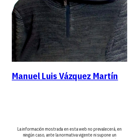
Manuel Luis Vázquez Martín
La información mostrada en esta web no prevalecerá, en
ningún caso, ante la normativa vigente ni supone un