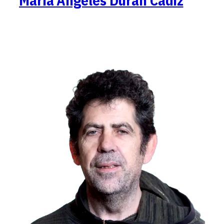
María Ángeles Durán Cádiz