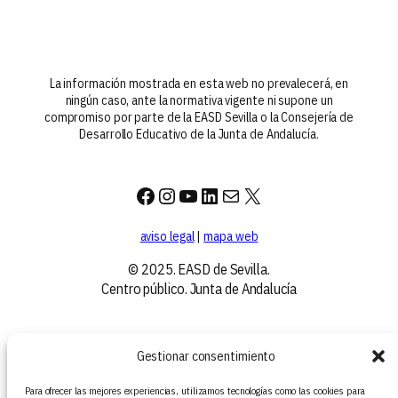
La información mostrada en esta web no prevalecerá, en
ningún caso, ante la normativa vigente ni supone un
compromiso por parte de la EASD Sevilla o la Consejería de
Desarrollo Educativo de la Junta de Andalucía.
Facebook
Instagram
YouTube
LinkedIn
Correo electrónico
X
aviso legal
|
mapa web
© 2025. EASD de Sevilla.
Centro público. Junta de Andalucía
Gestionar consentimiento
Para ofrecer las mejores experiencias, utilizamos tecnologías como las cookies para