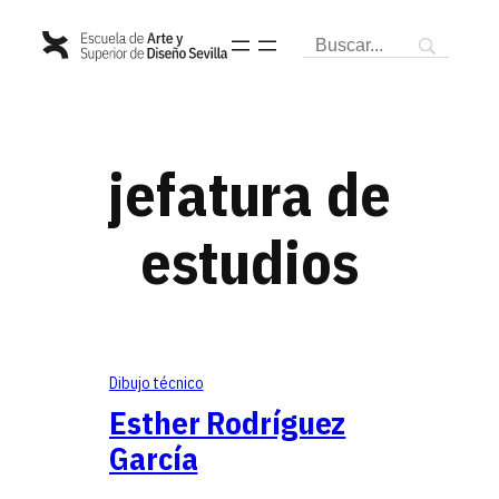
Saltar
al
contenido
jefatura de
estudios
Dibujo técnico
Esther Rodríguez
García